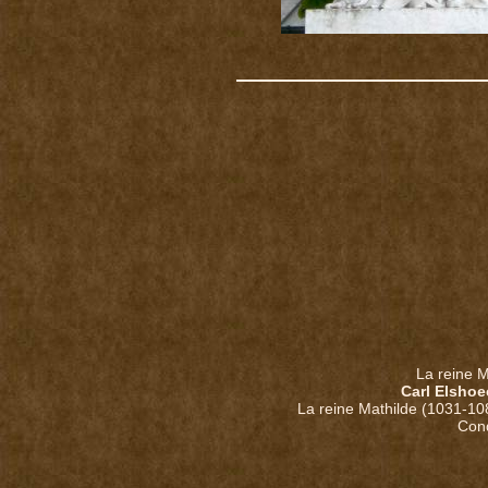
La reine M
Carl Elshoe
La reine Mathilde (1031-108
Con