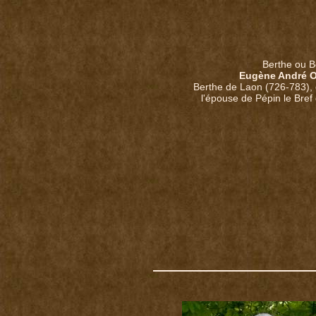
Berthe ou B
Eugène André 
Berthe de Laon (726-783), 
l'épouse de Pépin le Bre