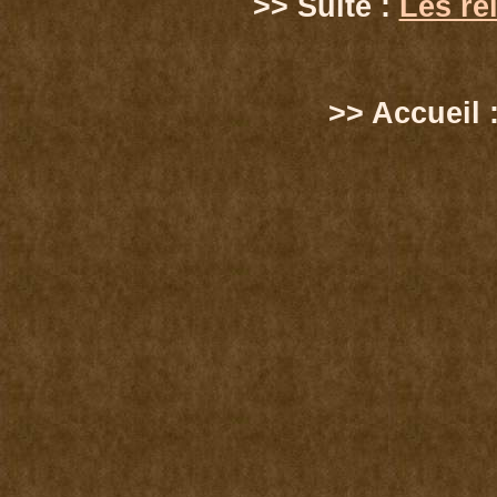
>> Suite :
Les re
>> Accueil 