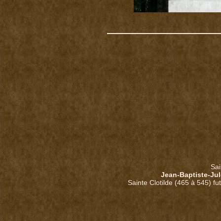
Sai
Jean-Baptiste-Ju
Sainte Clotilde (465 à 545) fu