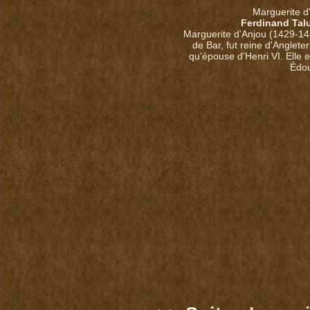
Marguerite d
Ferdinand Tal
Marguerite d'Anjou (1429-148
de Bar, fut reine d'Angleter
qu'épouse d'Henri VI. Elle e
Édou