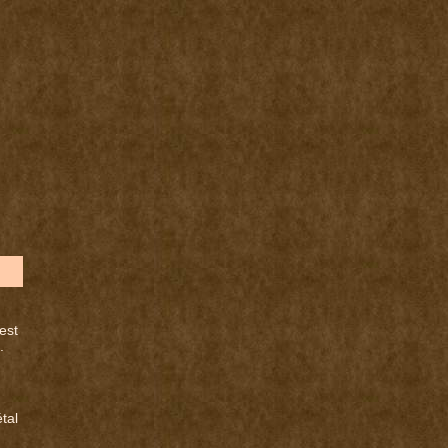
est
.
tal