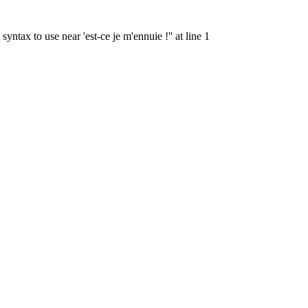
tax to use near 'est-ce je m'ennuie !'' at line 1