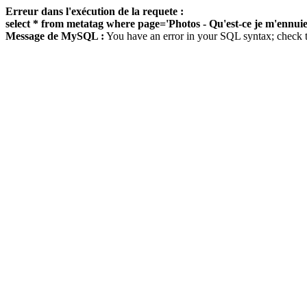
Erreur dans l'exécution de la requete :
select * from metatag where page='Photos - Qu'est-ce je m'ennuie
Message de MySQL :
You have an error in your SQL syntax; check the