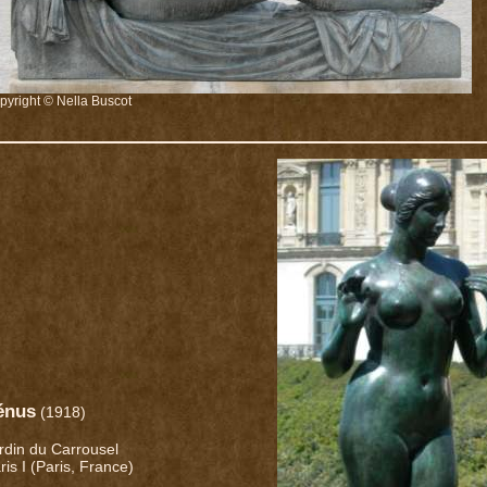
pyright © Nella Buscot
énus
(1918)
rdin du Carrousel
ris I (Paris, France)