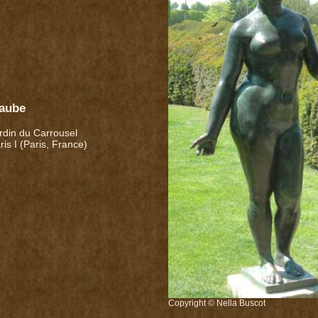
'aube
rdin du Carrousel
ris I (Paris, France)
Copyright © Nella Buscot