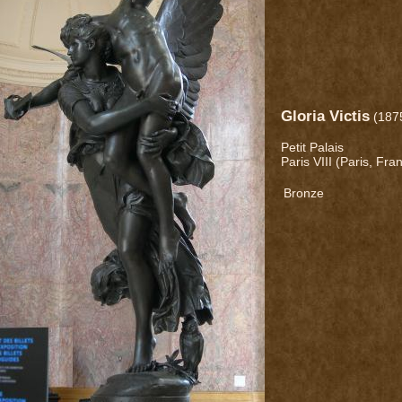
Gloria Victis
(187
Petit Palais
Paris VIII (Paris, Fra
Bronze