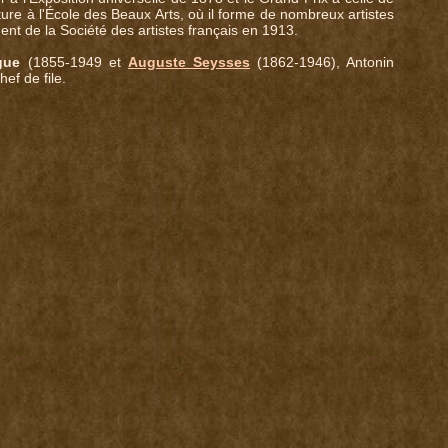
ture à l'École des Beaux Arts, où il forme de nombreux artistes
dent de la Société des artistes français en 1913.
gue
(1855-1949 et
Auguste Seysses
(1862-1946), Antonin
ef de file.