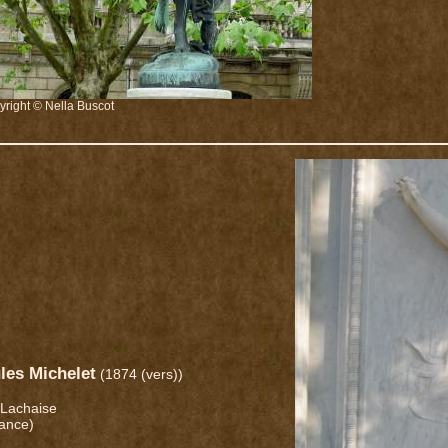
right © Nella Buscot
les Michelet
(1874 (vers))
 Lachaise
rance)