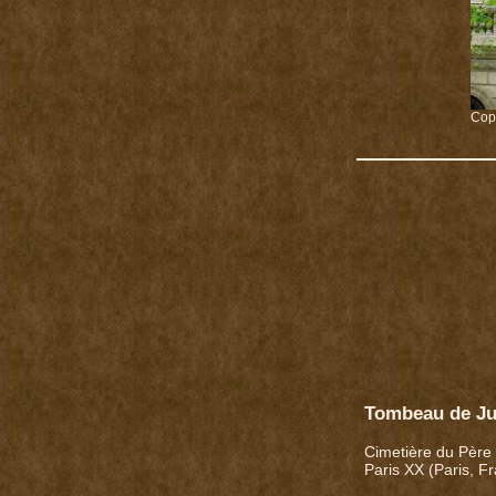
Copy
Tombeau de Ju
Cimetière du Père
Paris XX (Paris, F