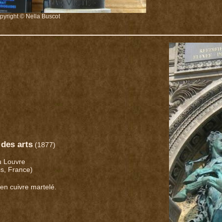
pyright © Nella Buscot
 des arts
(1877)
u Louvre
is, France)
 en cuivre martelé.