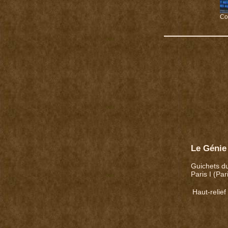
Co
Le Génie
Guichets d
Paris I (Par
Haut-relief