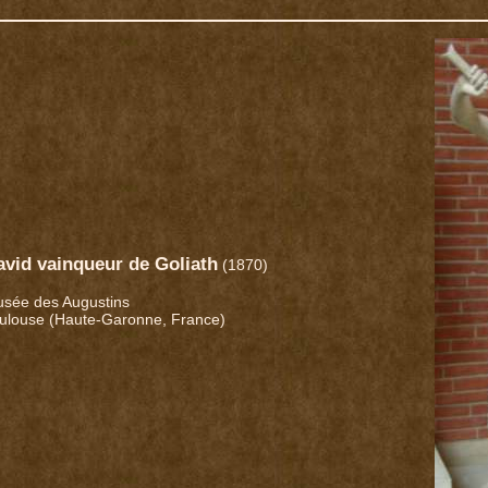
avid vainqueur de Goliath
(1870)
sée des Augustins
ulouse (Haute-Garonne, France)