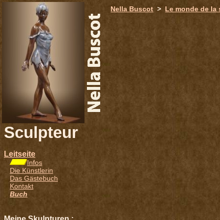
651
Nella Buscot
>
Le monde de la 
Sculpteur
Leitseite
Infos
Die Künstlerin
Das Gästebuch
Kontakt
Buch
Meine Skulpturen :