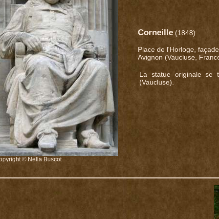
Corneille
(1848)
Place de l'Horloge, façad
Avignon (Vaucluse, Franc
La statue originale s
(Vaucluse).
opyright © Nella Buscot