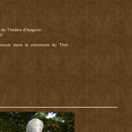
e du Théâtre d'Avignon
e)
e trouve dans la commune du Thor