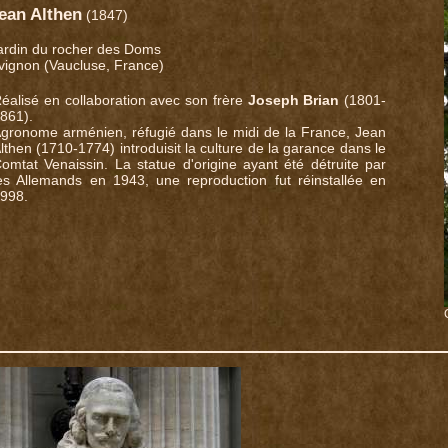
ean Althen
(1847)
ardin du rocher des Doms
vignon (Vaucluse, France)
éalisé en collaboration avec son frère
Joseph Brian
(1801-
861).
gronome arménien, réfugié dans le midi de la France, Jean
lthen (1710-1774) introduisit la culture de la garance dans le
omtat Venaissin. La statue d'origine ayant été détruite par
es Allemands en 1943, une reproduction fut réinstallée en
998.