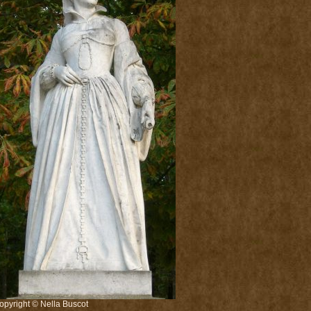
opyright © Nella Buscot