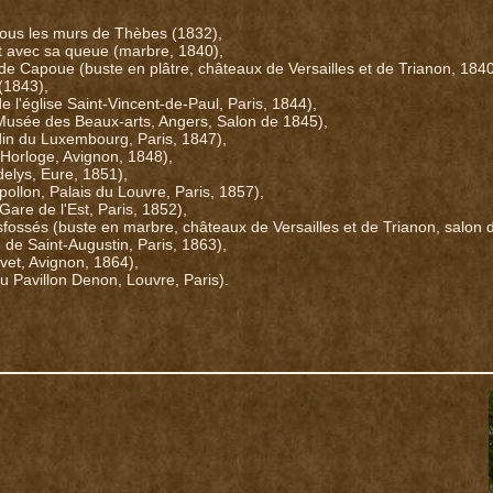
ous les murs de Thèbes (1832),
t avec sa queue (marbre, 1840),
 de Capoue (buste en plâtre, châteaux de Versailles et de Trianon, 1840
(1843),
e l'église Saint-Vincent-de-Paul, Paris, 1844),
(Musée des Beaux-arts, Angers, Salon de 1845),
rdin du Luxembourg, Paris, 1847),
l'Horloge, Avignon, 1848),
delys, Eure, 1851),
pollon, Palais du Louvre, Paris, 1857),
(Gare de l'Est, Paris, 1852),
fossés (buste en marbre, châteaux de Versailles et de Trianon, salon 
 de Saint-Augustin, Paris, 1863),
vet, Avignon, 1864),
du Pavillon Denon, Louvre, Paris).