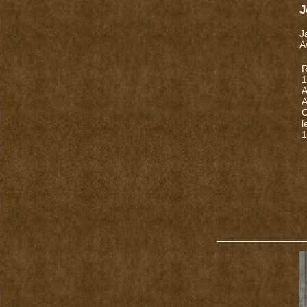
J
J
A
R
1
A
A
C
l
1