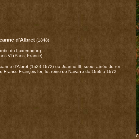
eanne d'Albret
(1848)
ardin du Luxembourg
aris VI (Paris, France)
eanne d'Albret (1528-1572) ou Jeanne III, soeur aînée du roi
e France François Ier, fut reine de Navarre de 1555 à 1572.
C