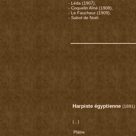
- Léda (1907),
- Coquelin Aîné (1908),
- Le Faucheur (1909),
- Sabot de Noël.
Harpiste égyptienne
(1891)
( , )
Plâtre