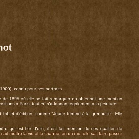
not
900), connu pour ses portraits.
r de 1895 où elle se fait remarquer en obtenant une mention
sitions à Paris, tout en s'adonnant également à la peinture.
l'objet d'édition, comme "Jeune femme à la grenouille". Elle
re qui est fier d'elle, il est fait mention de ses qualités de
ait mettre la vie et le charme, en un mot elle sait faire passer