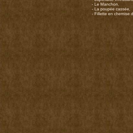
- Le Manchon,
- La poupée cassée,
- Fillette en chemise d