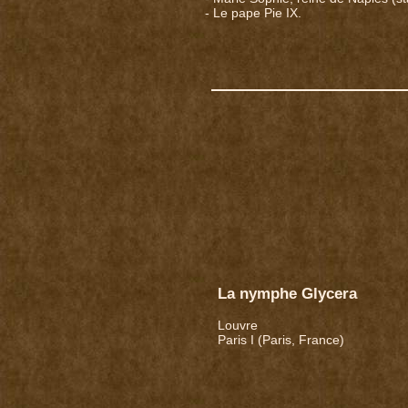
- Le pape Pie IX.
La nymphe Glycera
Louvre
Paris I (Paris, France)