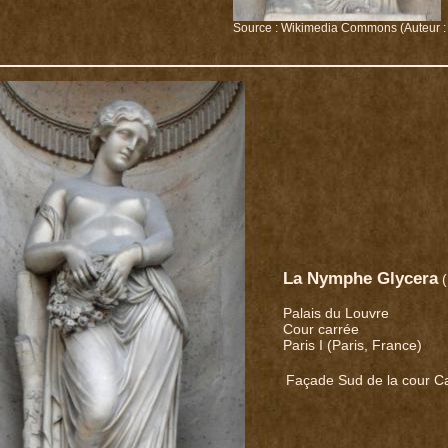
Source : Wikimedia Commons (Auteur :
La Nymphe Glycera
(
Palais du Louvre
Cour carrée
Paris I (Paris, France)
Façade Sud de la cour Ca