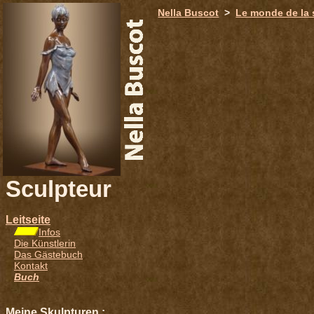
651
Nella Buscot
>
Le monde de la 
Sculpteur
Leitseite
Infos
Die Künstlerin
Das Gästebuch
Kontakt
Buch
Meine Skulpturen :