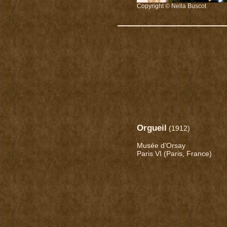
Copyright © Nella Buscot
Orgueil
(1912)
Musée d'Orsay
Paris VI (Paris, France)