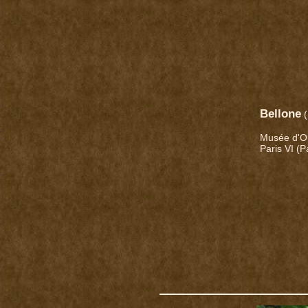
Bellone
(
Musée d'O
Paris VI (P