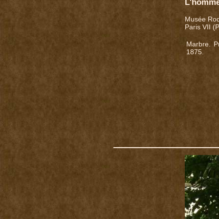
L'homme
Musée Rod
Paris VII (
Marbre. P
1875.