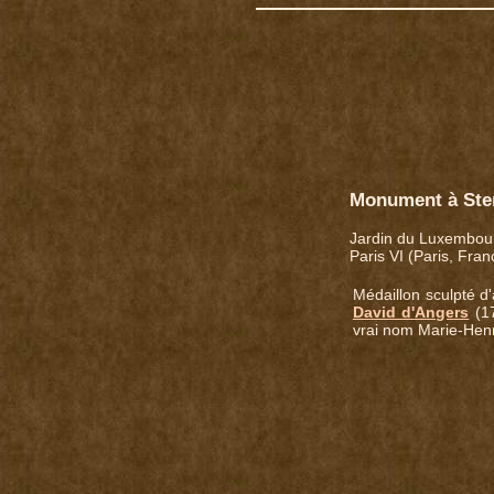
Monument à Ste
Jardin du Luxembou
Paris VI (Paris, Fran
Médaillon sculpté d
David d'Angers
(17
vrai nom Marie-Henri