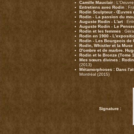
Camille Mauclair
: L'Oeuvre
Entretiens avec Rodin
: Fr
Rodin Sculpteur - Œuvre
Rodin - La passion du m
Auguste Rodin - L'art
: Ent
Auguste Rodin - Le Penseu
Rodin et les femmes
: Géra
Rodin en 1900 - L'expositi
Rodin - Les Bourgeois de 
Rodin, Whistler et la Muse
D'ombre et de marbre. Hug
Rodin et le Bronze (Tome 1
Mes sœurs divines : Rodi
(2013)
Métamorphoses : Dans l'at
Montréal (2015)
Signature :