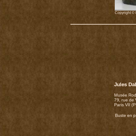
Copyright © 
Jules Da
Musée Rod
79, rue de
Paris VII (
Buste en p