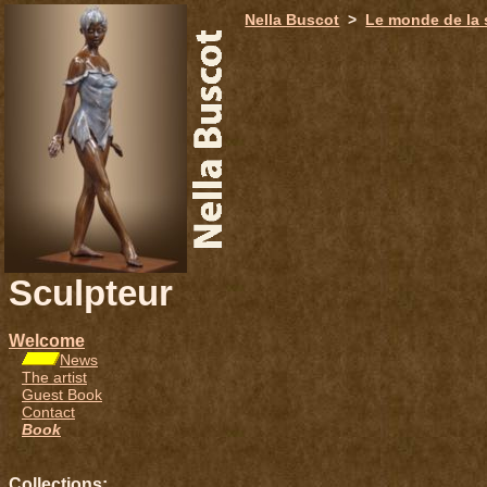
651
Nella Buscot
>
Le monde de la 
Sculpteur
Welcome
News
The artist
Guest Book
Contact
Book
Collections: