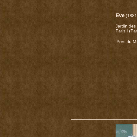
Eve
(1881
Jardin des 
Paris I (Pa
Près du M