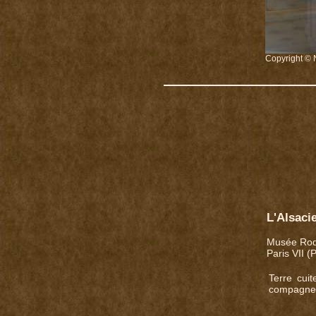
Copyright © 
L'Alsaci
Musée Rod
Paris VII (
Terre cui
compagne