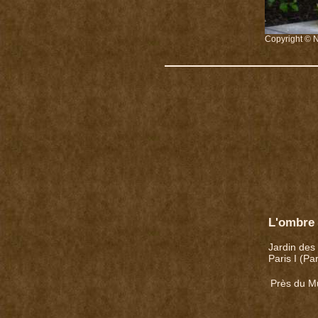
Copyright © N
L'ombre
Jardin des 
Paris I (Pa
Près du M