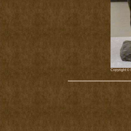
Copyright © 