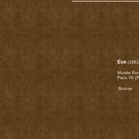
Eve
(1881
Musée Rod
Paris VII (
Bronze