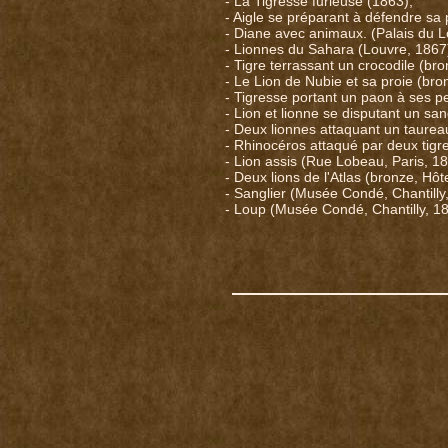
- La Tigresse furieuse (1863),
- Aigle se préparant à défendre s
- Diane avec animaux. (Palais du L
- Lionnes du Sahara (Louvre, 1867
- Tigre terrassant un crocodile (bro
- Le Lion de Nubie et sa proie (br
- Tigresse portant un paon à ses pet
- Lion et lionne se disputant un sang
- Deux lionnes attaquant un taureau
- Rhinocéros attaqué par deux tigre
- Lion assis (Rue Lobeau, Paris, 18
- Deux lions de l'Atlas (bronze, Hôte
- Sanglier (Musée Condé, Chantilly
- Loup (Musée Condé, Chantilly, 1