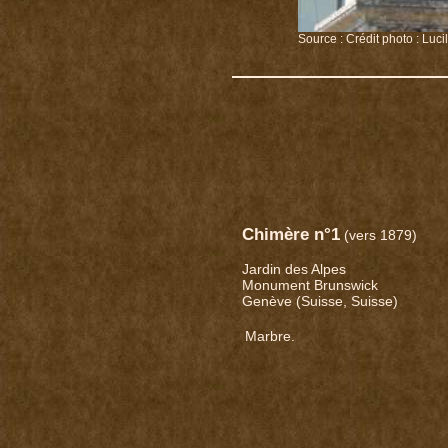
Source : Crédit photo : Luc
Chimère n°1
(vers 1879)
Jardin des Alpes
Monument Brunswick
Genève (Suisse, Suisse)
Marbre.