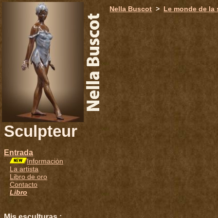
651
Nella Buscot
>
Le monde de la 
Sculpteur
Entrada
Informaciòn
La artista
Libro de oro
Contacto
Libro
Mis esculturas :