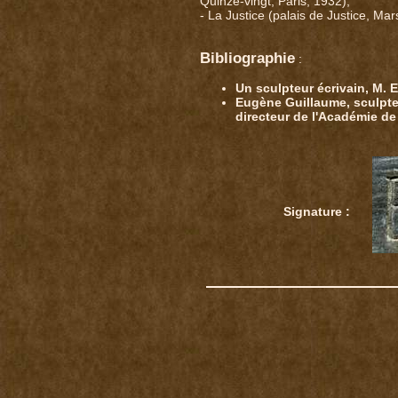
Quinze-vingt, Paris, 1932),
- La Justice (palais de Justice, Mars
Bibliographie
:
Un sculpteur écrivain, M.
Eugène Guillaume, sculpte
directeur de l'Académie d
Signature :