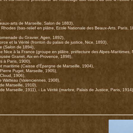
,
eaux-arts de Marseille, Salon de 1883),
 Rhodes (bas-relief en plâtre, Ecole Nationale des Beaux-Arts, Paris, 1
romenade du Gravier, Agen, 1892),
orce et la Vérité (fronton du palais de justice, Nice, 1893),
 (Salon de 1894),
 Nice à la France (groupe en plâtre, préfecture des Alpes-Maritimes, 
musée Granet, Aix-en-Provence, 1898),
s à Paris, 1900),
et maritime (Caisse d'Épargne de Marseille, 1904),
Pierre Puget, Marseille, 1905),
-Cloud, 1906),
 Watteau (Valenciennes, 1908),
de Marseille, 1910),
 Marseille, 1911), - La Vérité (marbre, Palais de Justice, Paris, 1914)