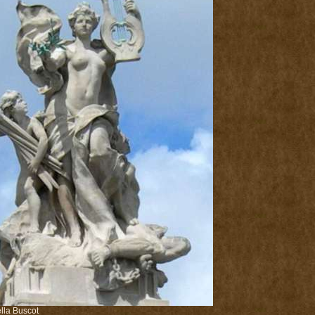
lla Buscot