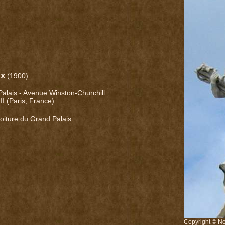
ix
(1900)
alais - Avenue Winston-Churchill
III (Paris, France)
toiture du Grand Palais
Copyright © Ne