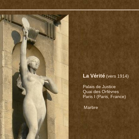
La Vérité
(vers 1914)
Palais de Justice
Quai des Orfèvres
Paris I (Paris, France)
Marbre