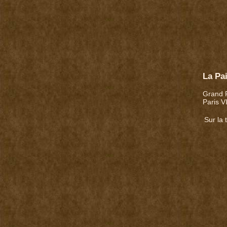
La Pa
Grand P
Paris V
Sur la 