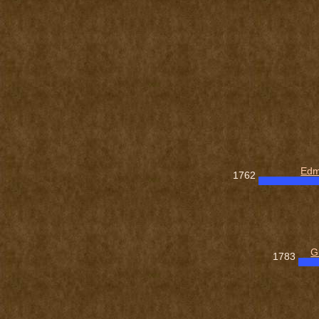
Edm
1762
G
1783