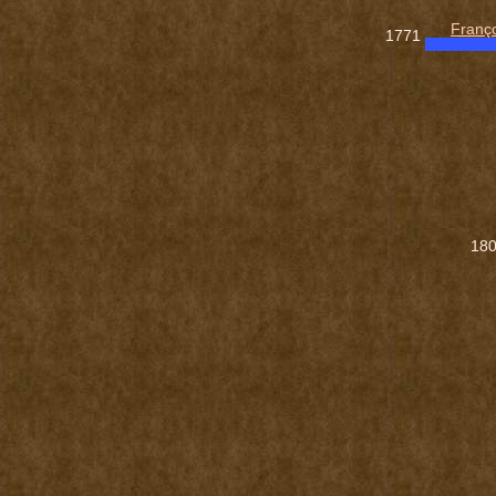
Franç
1771
18