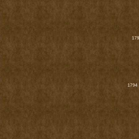
17
1794