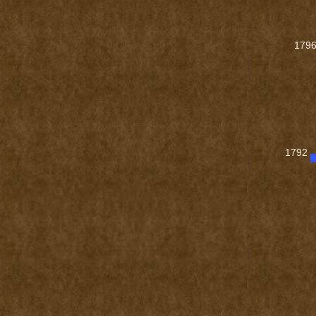
179
1792