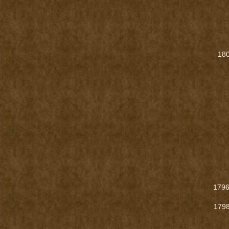
18
179
179