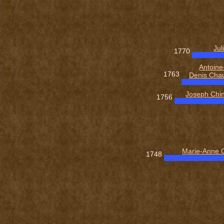
Jul
1770
Antoine
1763
Denis Cha
Joseph Chi
1756
Marie-Anne C
1748