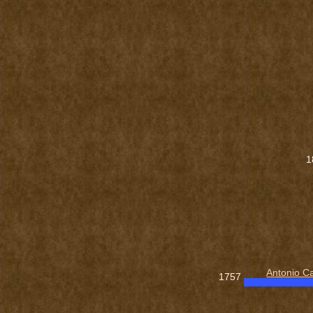
1
Antonio C
1757