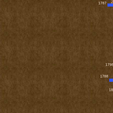
J
1787
179
1788
1